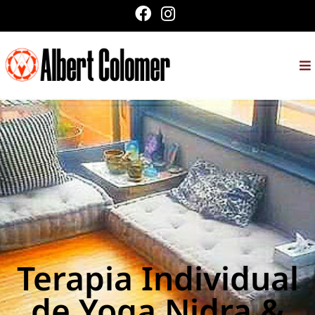
Terapia Individual
de Yoga Nidra &