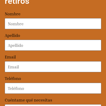
retiros
Nombre
Apellido
Email
Teléfono
Cuéntame qué necesitas