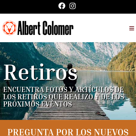
Retiros
ENCUENTRA FOTOS Y ARTÍCULOS DE
LOS RETIROS QUE REALIZO Y DE LOS
PRÓXIMOS EVENTOS
PREGUNTA POR LOS NUEVOS