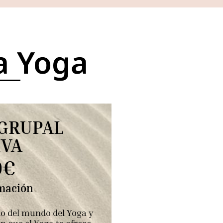
a Yoga
GRUPAL
IVA
0€
rmación
do del mundo del Yoga y