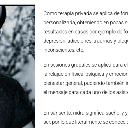
Como terapia privada se aplica de fo
personalizada, obteniendo en pocas 
resultados en casos por ejemplo de fo
depresión, adicciones, traumas y blo
inconscientes, etc.
En sesiones grupales se aplica para el
la relajación física, psíquica y emocion
bienestar general, pudiendo también in
el mensaje para cada uno de los asist
En sánscrito, nidra significa sueño, y 
ser, por lo que literalmente se conoc