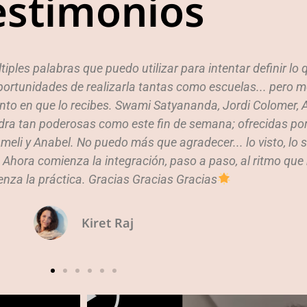
estimonios
iples palabras que puedo utilizar para intentar definir lo q
ortunidades de realizarla tantas como escuelas... pero me
ento en que lo recibes. Swami Satyananda, Jordi Colomer, A
dra tan poderosas como este fin de semana; ofrecidas por
eli y Anabel. No puedo más que agradecer... lo visto, lo 
a. Ahora comienza la integración, paso a paso, al ritmo qu
nza la práctica. Gracias Gracias Gracias
Kiret Raj