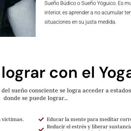
Sueño Búdico o Sueño Yóguico. Es m
interior, es aprender a no acumular ten
situaciones en su justa medida.
lograr con el Yog
 del sueño consciente se logra acceder a estados
donde se puede lograr…
 víctimas.
Educar la mente para meditar cor
Reducir el estrés y liberar sustanci