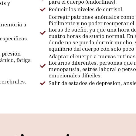
para el cuerpo (endorfinas).
sis y
Reducir los niveles de cortisol.
Corregir patrones anómalos como 
fácilmente y no poder recuperar el
y memoria a
horas de sueño, ya que una hora de
cuatro horas de sueño normal. En 
específicas.
donde no se pueda dormir mucho, su
equilibrio del cuerpo con solo poco
, presión
Adaptar el cuerpo a nuevas rutinas
ánico, fatiga
horarios diferentes, personas que 
menopausia, estrés laboral o perso
emocionales difíciles.
cerebrales.
Salir de estados de depresión, ans