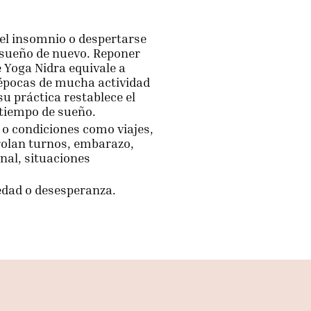
el insomnio o despertarse
 sueño de nuevo. Reponer
 Yoga Nidra equivale a
épocas de mucha actividad
 práctica restablece el
 tiempo de sueño.
 o condiciones como viajes,
rolan turnos, embarazo,
nal, situaciones
iedad o desesperanza.