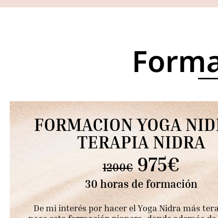
Forma
FORMACION YOGA NID
TERAPIA NIDRA
975€
1200€
30 horas de formación
De mi interés por hacer el Yoga Nidra más ter