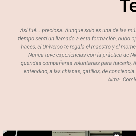
T
Así fué... preciosa. Aunque solo es una de las múlt
.
tiempo sentí un llamado a esta formación, hubo op
s
haces, el Universo te regala el maestro y el mom
Nunca tuve experiencias con la práctica de Ni
queridas compañeras voluntarias para hacerlo, Am
entendido, a las chispas, gatillos, de concienci
Alma. Comie