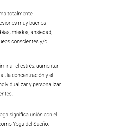
rma totalmente
sesiones muy buenos
bias, miedos, ansiedad,
queos conscientes y/o
iminar el estrés, aumentar
al, la concentración y el
dividualizar y personalizar
entes.
yoga significa unión con el
e como Yoga del Sueño,