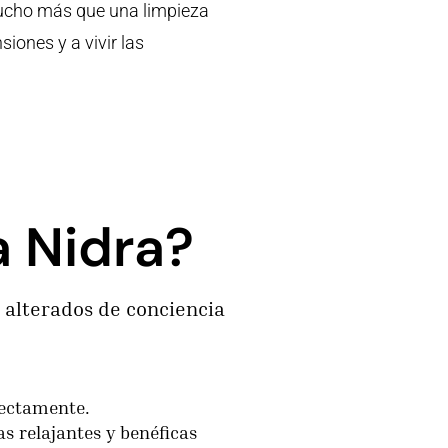
ucho más que una limpieza
siones y a vivir las
a Nidra?
 alterados de conciencia
rectamente.
as relajantes y benéficas