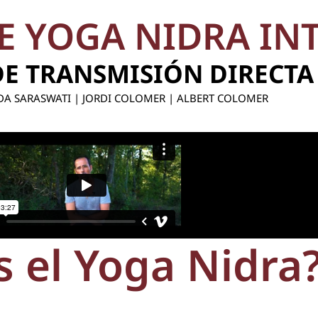
 YOGA NIDRA IN
DE TRANSMISIÓN DIRECTA
A SARASWATI | JORDI COLOMER | ALBERT COLOMER
s el Yoga Nidra